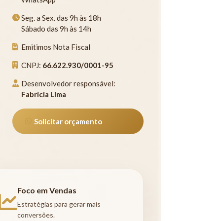
Seg. a Sex. das 9h às 18h
Sábado das 9h às 14h
Emitimos Nota Fiscal
CNPJ:
66.622.930/0001-95
Desenvolvedor responsável:
Fabrícia Lima
Solicitar orçamento
Foco em Vendas
Estratégias para gerar mais
conversões.