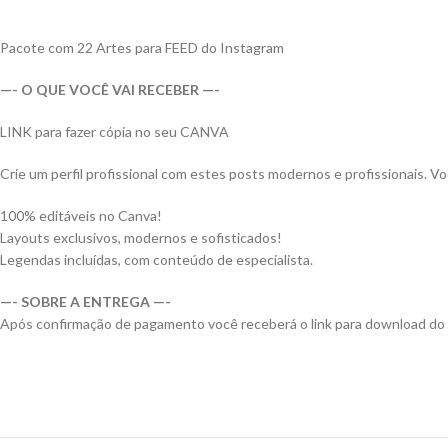
Pacote com 22 Artes para FEED do Instagram
—- O QUE VOCÊ VAI RECEBER —-
LINK para fazer cópia no seu CANVA
Crie um perfil profissional com estes posts modernos e profissionai
100% editáveis no Canva!
Layouts exclusivos, modernos e sofisticados!
Legendas incluídas, com conteúdo de especialista.
—- SOBRE A ENTREGA —-
Após confirmação de pagamento você receberá o link para download do arqu