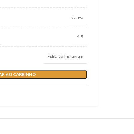
Canva
4:5
FEED do Instagram
AR AO CARRINHO