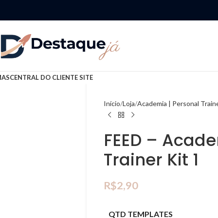
MAS
CENTRAL DO CLIENTE SITE
Início
Loja
Academia | Personal Train
FEED – Acade
Trainer Kit 1
R$
2,90
QTD TEMPLATES