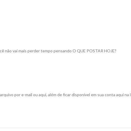
s. Você não vai mais perder tempo pensando O QUE POSTAR HOJE?
ivo por e-mail ou aqui, além de ficar disponível em sua conta aqui na lo