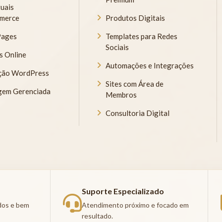
tuais
merce
Produtos Digitais
Pages
Templates para Redes
Sociais
s Online
Automações e Integrações
ção WordPress
Sites com Área de
em Gerenciada
Membros
Consultoria Digital
Suporte Especializado
ados e bem
Atendimento próximo e focado em
resultado.