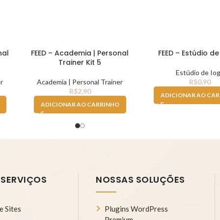
nal
FEED – Academia | Personal
FEED – Estúdio de
Trainer Kit 5
Estúdio de Io
r
Academia | Personal Trainer
R$
0,90
R$
2,90
ADICIONAR AO CA
ADICIONAR AO CARRINHO
 SERVIÇOS
NOSSAS SOLUÇÕES
e Sites
Plugins WordPress
Premium