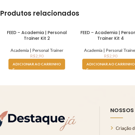
Produtos relacionados
FEED – Academia | Personal
FEED – Academia | Perso
Trainer Kit 2
Trainer Kit 4
Academia | Personal Trainer
Academia | Personal Traine
R$
2,90
R$
2,90
ADICIONAR AO CARRINHO
ADICIONAR AO CARRINHO
NOSSOS
Criação d