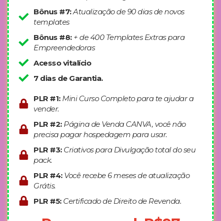
Bônus #7:
Atualização de 90 dias de novos
templates
Bônus #8:
+ de 400 Templates Extras para
Empreendedoras
Acesso vitalício
7 dias de Garantia.
PLR #1:
Mini Curso Completo para te ajudar a
vender.
PLR #2:
Página de Venda CANVA, você não
precisa pagar hospedagem para usar.
PLR #3:
Criativos para Divulgação total do seu
pack.
PLR #4:
Você recebe 6 meses de atualização
Grátis.
PLR #5:
Certificado de Direito de Revenda.