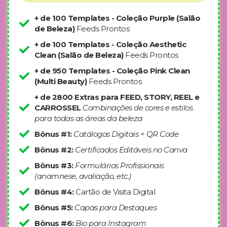
+ de 100 Templates - Coleção Purple (Salão
de Beleza)
Feeds Prontos
+ de 100 Templates - Coleção Aesthetic
Clean (Salão de Beleza)
Feeds Prontos
+ de 950 Templates - Coleção Pink Clean
(Multi Beauty)
Feeds Prontos
+ de 2800 Extras para FEED, STORY, REEL e
CARROSSEL
Combinações de cores e estilos
para todas as áreas da beleza
Bônus #1:
Catálogos Digitais + QR Code
Bônus #2:
Certificados Editáveis no Canva
Bônus #3:
Formulários Profissionais
(anamnese, avaliação, etc.)
Bônus #4:
Cartão de Visita Digital
Bônus #5:
Capas para Destaques
Bônus #6:
Bio para Instagram