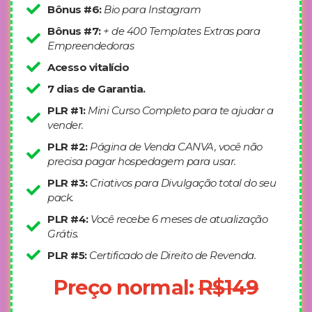
Bônus #6:
Bio para Instagram
Bônus #7:
+ de 400 Templates Extras para
Empreendedoras
Acesso vitalício
7 dias de Garantia.
PLR #1:
Mini Curso Completo para te ajudar a
vender.
PLR #2:
Página de Venda CANVA, você não
precisa pagar hospedagem para usar.
PLR #3:
Criativos para Divulgação total do seu
pack.
PLR #4:
Você recebe 6 meses de atualização
Grátis.
PLR #5:
Certificado de Direito de Revenda.
Preço normal:
R$149