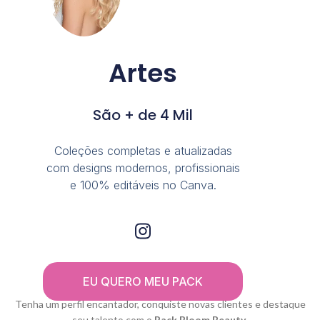
Artes
São + de 4 Mil
Coleções completas e atualizadas
com designs modernos, profissionais
e 100% editáveis no Canva.
EU QUERO MEU PACK
Tenha um perfil encantador, conquiste novas clientes e destaque
seu talento com o
Pack Bloom Beauty
.