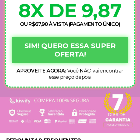
8X DE 9,87
OU R$67,90 À VISTA (PAGAMENTO ÚNICO)
SIM! QUERO ESSA SUPER
OFERTA!
APROVEITE AGORA:
Você
NÃO vai encontrar
esse preço depois.