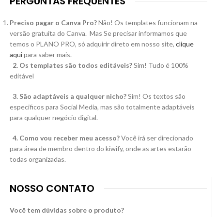
PERGUNTAS FREQUENTES
Preciso pagar o Canva Pro?
Não! Os templates funcionam na
versão gratuita do Canva. Mas Se precisar informamos que
temos o PLANO PRO, só adquirir direto em nosso site,
clique
aqui
para saber mais.
2. Os templates são todos editáveis?
Sim! Tudo é 100%
editável
3. São adaptáveis a qualquer nicho?
Sim! Os textos são
especificos para Social Media, mas são totalmente adaptáveis
para qualquer negócio digital.
4. Como vou receber meu acesso?
Você irá ser direcionado
para área de membro dentro do kiwify, onde as artes estarão
todas organizadas.
NOSSO CONTATO
Você tem dúvidas sobre o produto?