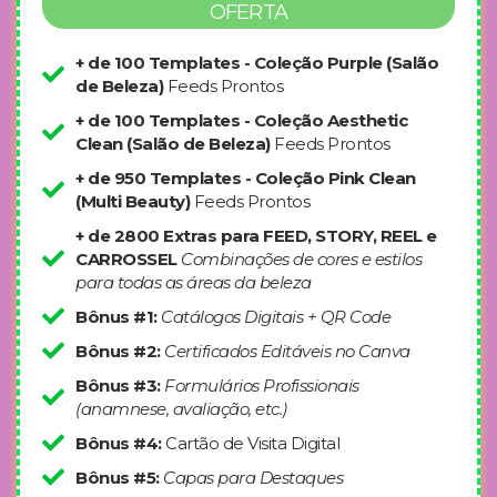
OFERTA
+ de 100 Templates - Coleção Purple (Salão
de Beleza)
Feeds Prontos
+ de 100 Templates - Coleção Aesthetic
Clean (Salão de Beleza)
Feeds Prontos
+ de 950 Templates - Coleção Pink Clean
(Multi Beauty)
Feeds Prontos
+ de 2800 Extras para FEED, STORY, REEL e
CARROSSEL
Combinações de cores e estilos
para todas as áreas da beleza
Bônus #1:
Catálogos Digitais + QR Code
Bônus #2:
Certificados Editáveis no Canva
Bônus #3:
Formulários Profissionais
(anamnese, avaliação, etc.)
Bônus #4:
Cartão de Visita Digital
Bônus #5:
Capas para Destaques