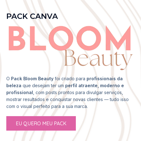
PACK CANVA
O
Pack Bloom Beauty
foi criado para
profissionais da
beleza
que desejam ter um
perfil atraente, moderno e
profissional
, com posts prontos para divulgar serviços,
mostrar resultados e conquistar novas clientes — tudo isso
com o visual perfeito para a sua marca.
EU QUERO MEU PACK