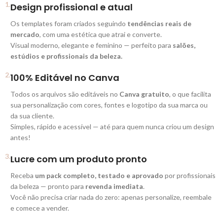
1.
Design profissional e atual
Os templates foram criados seguindo
tendências reais de
mercado
, com uma estética que atrai e converte.
Visual moderno, elegante e feminino — perfeito para
salões,
estúdios e profissionais da beleza.
2.
100% Editável no Canva
Todos os arquivos são editáveis no
Canva gratuito
, o que facilita
sua personalização com cores, fontes e logotipo da sua marca ou
da sua cliente.
Simples, rápido e acessível — até para quem nunca criou um design
antes!
3.
Lucre com um produto pronto
Receba
um pack completo, testado e aprovado
por profissionais
da beleza — pronto para
revenda imediata
.
Você não precisa criar nada do zero: apenas personalize, reembale
e comece a vender.