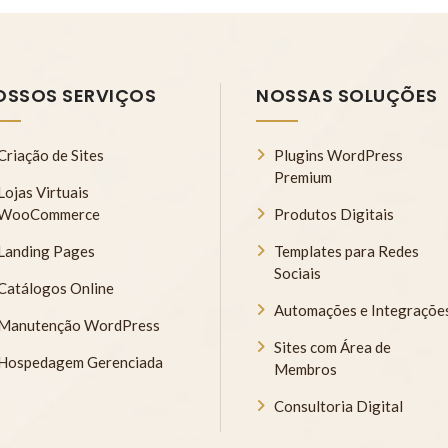
OSSOS SERVIÇOS
NOSSAS SOLUÇÕES
Criação de Sites
Plugins WordPress
Premium
Lojas Virtuais
WooCommerce
Produtos Digitais
Landing Pages
Templates para Redes
Sociais
Catálogos Online
Automações e Integraçõe
Manutenção WordPress
Sites com Área de
Hospedagem Gerenciada
Membros
Consultoria Digital