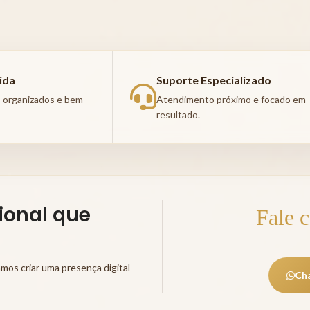
ida
Suporte Especializado
, organizados e bem
Atendimento próximo e focado em
resultado.
sional que
Fale 
mos criar uma presença digital
Ch