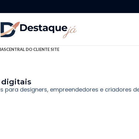
MAS
CENTRAL DO CLIENTE SITE
digitais
os para designers, empreendedores e criadores d