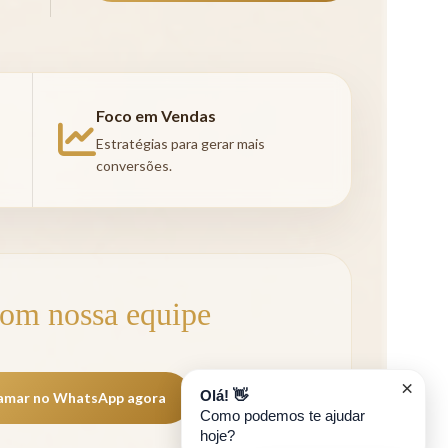
Foco em Vendas
Estratégias para gerar mais
conversões.
com nossa equipe
×
Olá! 👋
amar no WhatsApp agora
Como podemos te ajudar
hoje?