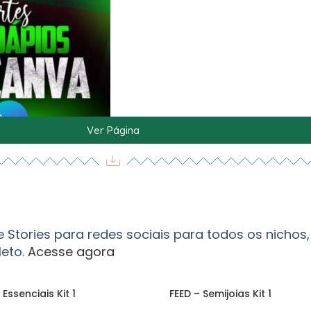
Ver Página
 e Stories para redes sociais para todos os nich
leto.
Acesse agora
Essenciais Kit 1
FEED – Semijoias Kit 1