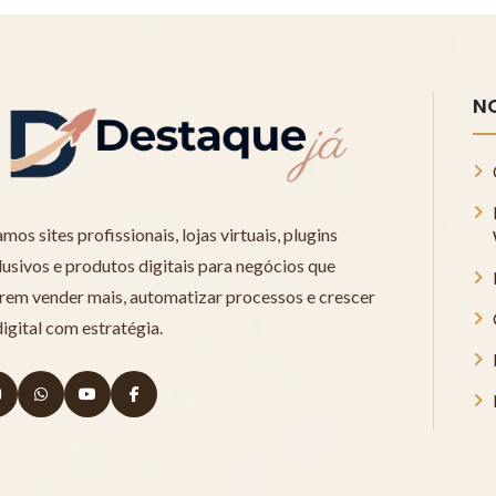
N
mos sites profissionais, lojas virtuais, plugins
lusivos e produtos digitais para negócios que
rem vender mais, automatizar processos e crescer
digital com estratégia.