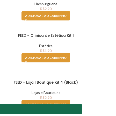
Hamburgueria
R$
2,90
ADICIONAR AO CARRINHO
FEED – Clínica de Estética Kit 1
Estética
R$
1,90
ADICIONAR AO CARRINHO
FEED – Loja | Boutique Kit 4 (Black)
Lojas e Boutiques
R$
2,90
ADICIONAR AO CARRINHO