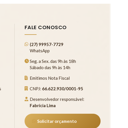
FALE CONOSCO
(27) 99957-7729
WhatsApp
Seg. a Sex. das 9h às 18h
Sábado das 9h às 14h
Emitimos Nota Fiscal
s
CNPJ:
66.622.930/0001-95
Desenvolvedor responsável:
Fabrícia Lima
Solicitar orçamento