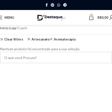
0
MENU
R$
0,00
Início
Loja
Coach
Clear filters
Artesanato
Aromaterapia
Nenhum produto foi encontrado para a sua seleção.