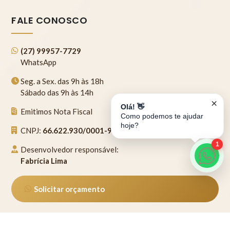
FALE CONOSCO
(27) 99957-7729
WhatsApp
Seg. a Sex. das 9h às 18h
Sábado das 9h às 14h
×
Olá! 👋
Emitimos Nota Fiscal
Como podemos te ajudar
hoje?
CNPJ:
66.622.930/0001-95
1
Desenvolvedor responsável:
Fabrícia Lima
Solicitar orçamento